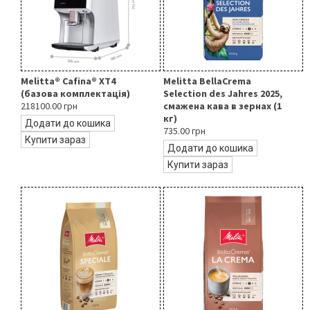
Melitta® Cafina® XT4
Melitta BellaCrema
(базова комплектація)
Selection des Jahres 2025,
218100.00 грн
смажена кава в зернах (1
кг)
Додати до кошика
735.00 грн
Купити зараз
Додати до кошика
Купити зараз