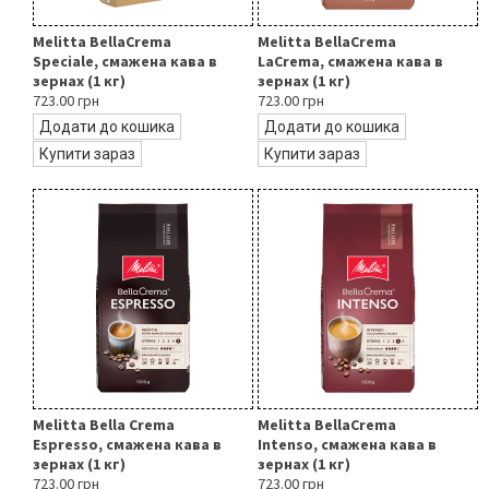
Melitta BellaCrema
Melitta BellaCrema
Speciale, смажена кава в
LaCrema, смажена кава в
зернах (1 кг)
зернах (1 кг)
723.00 грн
723.00 грн
Додати до кошика
Додати до кошика
Купити зараз
Купити зараз
Melitta Bella Crema
Melitta BellaCrema
Espresso, смажена кава в
Intenso, смажена кава в
зернах (1 кг)
зернах (1 кг)
723.00 грн
723.00 грн