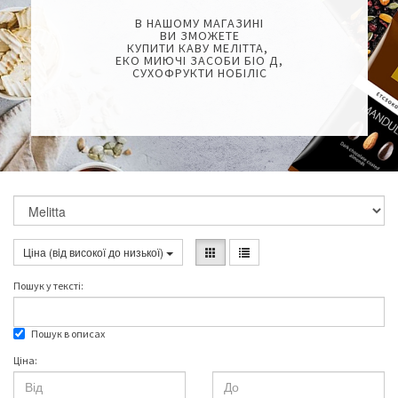
В НАШОМУ МАГАЗИНІ
ВИ ЗМОЖЕТЕ
КУПИТИ КАВУ МЕЛІТТА,
ЕКО МИЮЧІ ЗАСОБИ БІО Д,
СУХОФРУКТИ НОБІЛІС
Ціна (вiд високої до низької)
Пошук у текстi:
Пошук в описах
Ціна: