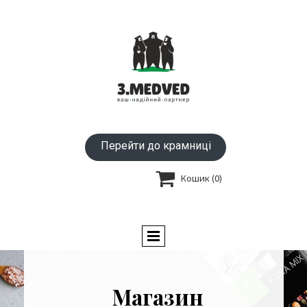
Перейти до крамниці

Кошик
(0)
Магазин