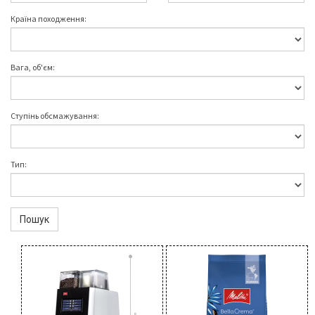
Країна походження:
Вага, об'єм:
Ступінь обсмажування:
Тип:
Пошук