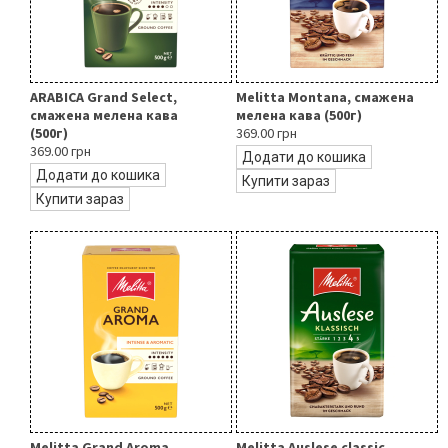
ARABICA Grand Select,
Melitta Montana, смажена
смажена мелена кава
мелена кава (500г)
(500г)
369.00 грн
369.00 грн
Додати до кошика
Додати до кошика
Купити зараз
Купити зараз
Melitta Grand Aroma,
Melitta Auslese classic,