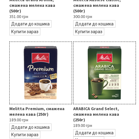
смажена мелена кава
смажена мелена кава
(500г)
(500г)
351.00 грн
300.00 грн
Додати до кошика
Додати до кошика
Купити зараз
Купити зараз
Melitta Premium, смажена
ARABICA Grand Select,
мелена кава (250г)
смажена мелена кава
189.00 грн
(250г)
189.00 грн
Додати до кошика
Додати до кошика
Купити зараз