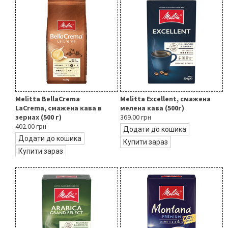
Melitta BellaCrema
Melitta Excellent, смажена
LaCrema, смажена кава в
мелена кава (500г)
зернах (500 г)
369.00 грн
402.00 грн
Додати до кошика
Додати до кошика
Купити зараз
Купити зараз