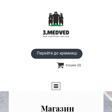
Перейти до крамниці

Кошик
(0)
Магазин