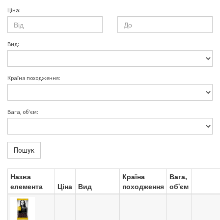
Ціна:
Вид:
Країна походження:
Вага, об'єм:
Пошук
Назва
Країна
Вага,
елемента
Ціна
Вид
походження
об'єм