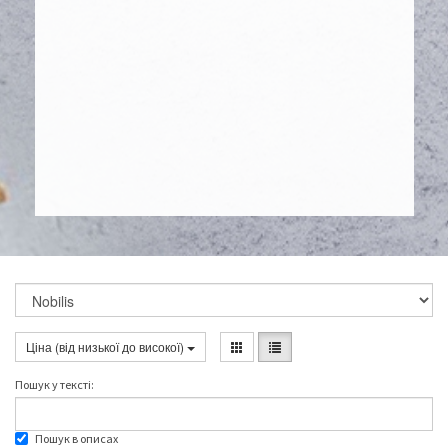
Ціна (від низької до високої)
Пошук у текстi:
Пошук в описах