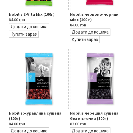
Nobilis E-Vita Mix (100г)
Nobilis червоно-чорний
84.00 грн
мікс (100 г)
84.00 грн
Додати до кошика
Додати до кошика
Купити зараз
Купити зараз
Nobilis журавлина сушена
Nobilis черешня сушена
(100г)
без кісточки (100г)
84.00 грн
83.00 грн
Додати до кошика
Додати до кошика