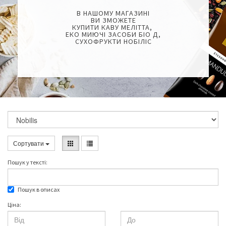
В НАШОМУ МАГАЗИНІ
ВИ ЗМОЖЕТЕ
КУПИТИ КАВУ МЕЛІТТА,
ЕКО МИЮЧІ ЗАСОБИ БІО Д,
СУХОФРУКТИ НОБІЛІС
Сортувати
Пошук у текстi:
Пошук в описах
Ціна: