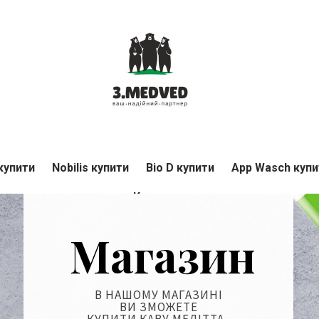
 купити
Nobilis купити
Bio D купити
App Wasch купи
Контакти
Магазин
В НАШОМУ МАГАЗИНІ
ВИ ЗМОЖЕТЕ