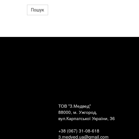
Пошук
ТОВ "3.Медвед"
88000, м. Ужгород,
вул.Карпатської України, 36
+38 (067) 31-08-618
3.medved.ua@gmail.com