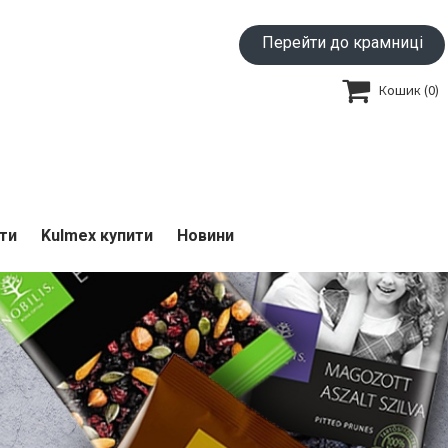
Перейти до крамниці

Кошик
(0)
ти
Kulmex купити
Новини