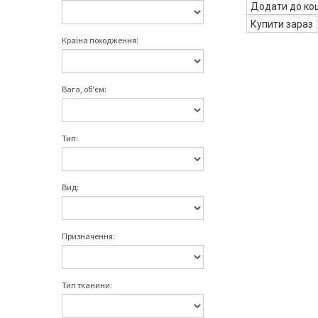
Додати до ко
Купити зараз
Країна походження:
Вага, об'єм:
Тип:
Вид:
Призначення:
Тип тканини: