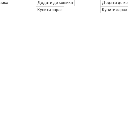
шика
Додати до кошика
Додати до к
Купити зараз
Купити зараз