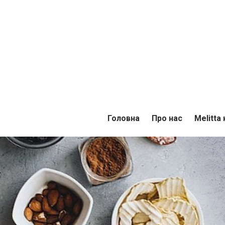
Головна
Про нас
Melitta