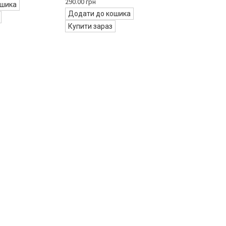
290.00 грн
ошика
Додати до кошика
Купити зараз